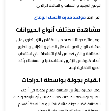
لتوفير الترفيه و التسلية و الفائدة للزائرين.
اقرا ايضا:
مواعيد منتزه الأحساء الوطني
مشاهدة مختلف أنواع الحيوانات
يوفر منتزه جواثا العديد من الاقفاص التي تحتوي على
مختلف انواع الحيوانات مثل الضباع و الغزلان و الطيور
المختلفة و التي تعد من أكثر الأنشطة التي تستقطب
أعداد كبيرة من الزائرين لمشاهدتها و الاستمتاع بأخذ
الصور التذكارية لهم.
القيام بجولة بواسطة الدراجات
يوفر المنتزه للزائرين امكانية القيام بجولة في أرجاء
المنتزه بواسطة الدراجات ذات الدولابين أو الأربعة و ذلك
لامكانية قضاء جولة عائلية بامتياز و مشاهدة أقسام
الحديقة و الاستمتاع بالمساحات الخضراء.