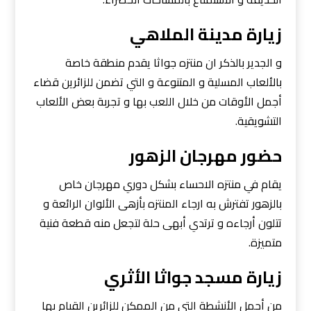
زيارة مدينة الملاهي
و الجدير بالذكر ان منتزه جواثا يقدم منطقة خاصة
بالألعاب المسلية و المتنوعة و التي تضمن للزائرين قضاء
أجمل الأوقات من خلال اللعب بها و تجربة بعض الألعاب
التشويقية.
حضور مهرجان الزهور
يقام في منتزه الاحساء بشكل دوري مهرجان خاص
بالزهور تفترش به ارجاء المنتزه بأزهى الألوان الرائعة و
تتلون أرجاءه و ترتدي أبهى حلة لتجعل منه قطعة فنية
متميزة.
زيارة مسجد جواثا الأثري
من أجمل الأنشطة التي من الممكن للزائرين القيام بها