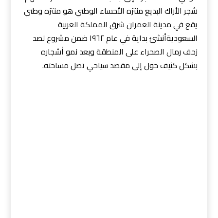
شجر الأراك البديع منتزه الأحساء الوطني هو منتزه وطني
يقع في مدينة العمران شرق المملكة العربية
السعوديةأنشئ بداية في عام ١٩٦٢ ضمن مشروع لصد
زحف رمال الصحراء على المنطقة وبعد نمو أشجاره
بشكل كثيف حول إلى مقصد سياحي تصل مساحته.