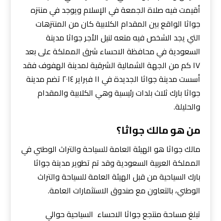
أقيمت فيه صلاة الجمعة في الإسلام ويوجد في منتزه
جواثا الواقع بين المقدام الكلابية كان من المنتزهات
التي يجد الشخص فيه متعه لنيل الأجر جواثا مدينة
السعودية في محافظة الاحساء شرق المملكة على بعد
١٧ كم من الجهة الشمالية الشرقية لمدينة الهفوف فقد
أسست مدينة جواثا الجديدة في ١١ فبراير ٢٠١٤ تضم مدينة
جواثا بارك ثلاث بلدات رئيسية وهي الكلابية والمقدام
والحليلة.
من هو مالك جواثا؟
مالك جواثا هو الهيئة العامة للسياحة والتراث الوطني في
المملكة العربية السعودية وقد تم تطوير مدينة جواثا
بارك السياحية من قبل الهيئة العامة للسياحة والتراث
الوطني، بالتعاون مع صندوق الاستثمارات العامة.
تبلغ مساحة منتجع جواثا الاحساء السياحية حوالي