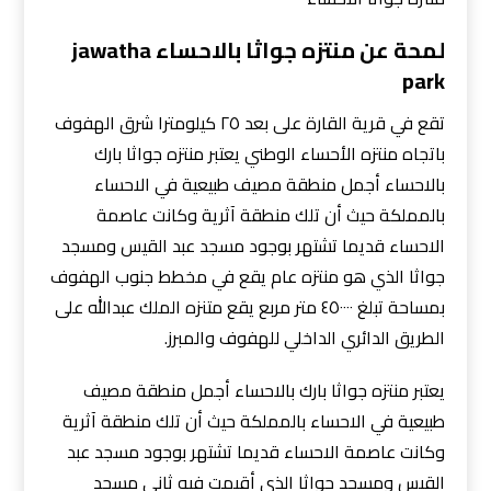
لمحة عن منتزه جواثا بالاحساء jawatha
park
تقع في قرية القارة على بعد ٢٥ كيلومترا شرق الهفوف
باتجاه منتزه الأحساء الوطني يعتبر منتزه جواثا بارك
بالاحساء أجمل منطقة مصيف طبيعية في الاحساء
بالمملكة حيث أن تلك منطقة آثرية وكانت عاصمة
الاحساء قديما تشتهر بوجود مسجد عبد القيس ومسجد
جواثا الذي هو منتزه عام يقع في مخطط جنوب الهفوف
بمساحة تبلغ ٤٥٠٠٠٠ متر مربع يقع متنزه الملك عبدالله على
الطريق الدائري الداخلي للهفوف والمبرز.
يعتبر منتزه جواثا بارك بالاحساء أجمل منطقة مصيف
طبيعية في الاحساء بالمملكة حيث أن تلك منطقة آثرية
وكانت عاصمة الاحساء قديما تشتهر بوجود مسجد عبد
القيس ومسجد جواثا الذي أقيمت فيه ثاني مسجد