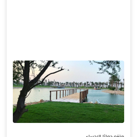
منتزه جواثا الاحساء