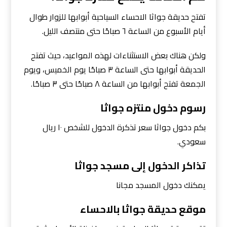
تفتح حديقة جواثا الاحساء السياحية أبوابها للزوار طوال
أيام الأسبوع من الساعة ٦ صباحًا حتى منتصف الليل.
ولكن هناك بعض الاستثناءات لهذه المواعيد، حيث تفتح
الحديقة أبوابها حتى الساعة ٣ صباحًا يوم الخميس، ويوم
الجمعة تفتح أبوابها من الساعة ٨ صباحًا حتى ٣ صباحًا.
رسوم دخول منتزه جواثا
بكم دخول جواثا سعر تذكرة الدخول للشخص ١٠ ريال
سعودي.
تذاكر الدخول إلى مسجد جواثا
يمكنك دخول المسجد مجانا
موقع حديقة جواثا بالاحساء