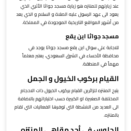
عند زيارتهم للمنتزه هو زيارة مسجد جواثا الأثري الذي
يعود الى عهد الرسول عليه الصلاة و السلام و الذي يعد
من أشهر المواقع التاريخية الموجودة في المملكة.
مسجد جواثا اين يقع
للاجابة علي سوال اين يقع مسجد جواثا يوجد في
محافظة الأحساء في الشرق السعودي، يعتبر معلماً
مهماً في المنطقة.
القيام بركوب الخيول و الجمل
يتيح المنتزه للزائرين القيام بركوب الخيول ذات الاحجام
المختلفة الصغيرة او الكبيرة حسب اختياراتهم بالاضافة
الى العديد من الانشطة التي توفرها الفعاليات التي تقام
بالمنتزه.
الجلوس في أحد مقاهي المنتزه