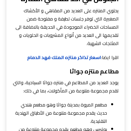
يحتوي المنتزه على العديد من المقاهي و الأكشاك
الصغيرة التي توفر جلسات لطيفة و مفتوحة ضمن
المساحات الخضراء الموجودة في الحديقة بالاضافة الى
تقديمها الى العديد من أنواع المشروبات و الحلويات و
المثلجات الشهية.
اقرا ايضا:
اسعار تذاكر منتزه الملك فهد الدمام
مطاعم منتزه جواثا
يوجد العديد من المطاعم في منتزه جواثا السياحية، والتي
تقدم مجموعة متنوعة من المأكولات، بما في ذلك:
مطعم المروة بمدينة جواثا وهو مطعم هندي
حديث يقدم مجموعة متنوعة من الأطباق الهندية
التقليدية.
بوتيرس وهو مطعم يقدم مجموعة متنوعة من