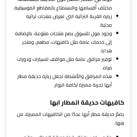
مختلف أقسامها والاستمتاع بالمقاطع الموسيقية.
زيارة القرية التراثية التي تعرض منتجات تراثية
محلية.
وجود مول للتسوق يضم منتجات متنوعة، بالإضافة
إلى خدمات عامة مثل كافيهات، مطعم، ومتجر
هدايا.
توفير مرافق عامة مثل مواقف للسيارات ودورات
مياه.
هذه المرافق والأنشطة تجعل زيارة حديقة مطار
أبها تجربة مميزة لكافة الزوار.
كافيهات حديقة المطار ابها
يضمّ حديقة مطار أبها عددًا من الكافيهات المميزة، من
بينها: