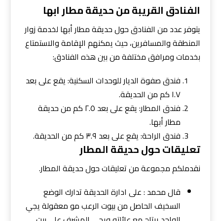
الفنادق القريبة من حديقة مطار ابها
يتوفر عدد من الفنادق حول حديقة مطار أبها لخدمة زوار
المنطقة والمسافرين، حيث يمكنهم الإقامة والاستمتاع
بخدمات ومرافق مختلفة من بين هذه الفنادق:
فندق صفوة الديار للوحدات السكنية: يقع على بعد
١.٧ كم من الحديقة.
فندق المطار: يقع على بعد ٢.٥ كم من حديقة
مطار أبها.
فندق الراحة: يقع على بعد ٣.٩ كم من الحديقة.
تعليقات حول حديقة المطار
نقدملكم مجموعة من تعليقات حول حديقة المطار.
قال محمد : على ادارة الحديقة تدارك الوضع
السخيف الحاصل من بيوت الرعب مو معقولة يجي
الواحد يرتاح مع عائلته ويجي المشرف على بيت