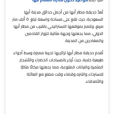
تُعدّ حديقة مطار أبها من أجمل حدائق مدينة أبها
السعودية، حيث تقع على مساحة واسعة تبلغ ٥٠ ألف متر
مربع، وتتميز بموقعها الاستراتيجي بالقرب من مطار أبها
الدولي، مما يجعلها وجهة مثالية للزوار القادمين
والمغادرين من المدينة.
تُقدم حديقة مطار أبها لزائريها تجربة مميزة وسط أجواء
طبيعية خلابة، حيث تُزخر بالمساحات الخضراء والأشجار
المثمرة والنباتات المتنوعة، مما يجعلها مكانًا مثاليًا
للاسترخاء والتنزه وقضاء وقت ممتع مع العائلة
والأصدقاء.