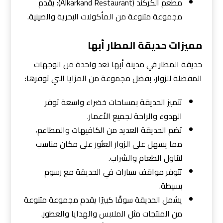
مطعم الكركند (Alkarkand Restaurant): يقدم
مجموعة متنوعة من المأكولات البحرية والصينية.
مميزات حديقة المطار أبها
حديقة المطار في مدينة أبها تعد واحدة من الوجهات
المفضلة للزوار، بفضل مجموعة من المزايا التي توفرها:
تتميز الحديقة بمساحات خضراء واسعة توفر
الهدوء والراحة لجميع الأعمار.
تضم الحديقة العديد من الكافيهات والمطاعم،
مما يسهل على الزوار العثور على مكان مناسب
لتناول الطعام والشراب.
تتوفر مواقف سيارات في الحديقة مع رسوم
بسيطة.
يشمل الحديقة سوقًا كبيرًا يقدم مجموعة متنوعة
من المنتجات مثل الملابس والهدايا والعطور.