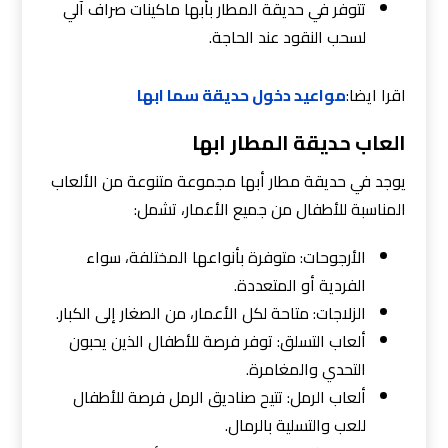
تتوفر في حديقة المطار بأبها ماكينات صراف آلي
لسحب النقود عند الحاجة.
اقرا ايضا:
مواعيد دخول حديقة سما ابها
العاب حديقة المطار ابها
يوجد في حديقة مطار أبها مجموعة متنوعة من الألعاب
المناسبة للأطفال من جميع الأعمار، تشمل:
الأرجوحات: متوفرة بأنواعها المختلفة، سواء
الفردية أو المتعددة.
الزلاجات: متاحة لكل الأعمار، من الصغار إلى الكبار.
ألعاب التسلق: توفر فرصة للأطفال الذين يحبون
التحدي والمغامرة.
ألعاب الرمل: تتيح صناديق الرمل فرصة للأطفال
للعب والتسلية بالرمال.