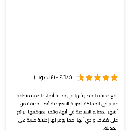
٤.٦/٥ - (١٤ صوت)
تقع حديقة المطار بأبها في مدينة أبها، عاصمة منطقة
عسير في المملكة العربية السعودية تُعد الحديقة من
أشهر المعالم السياحية في أبها، وتتميز بموقعها الرائع
على ضفاف وادي أبها، مما يوفر لها إطلالة خلابة على
المدينة.