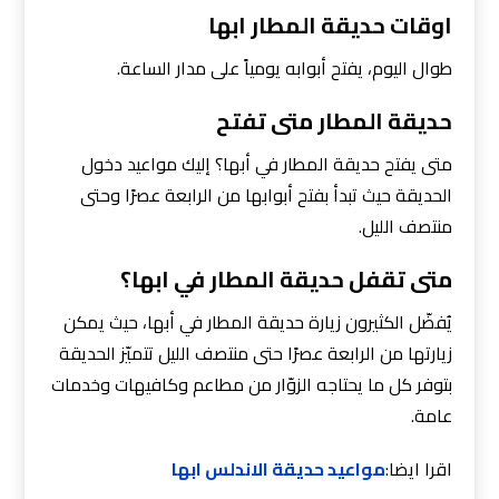
اوقات حديقة المطار ابها
طوال اليوم، يفتح أبوابه يومياً على مدار الساعة.
حديقة المطار متى تفتح
متى يفتح حديقة المطار في أبها؟ إليك مواعيد دخول
الحديقة حيث تبدأ بفتح أبوابها من الرابعة عصرًا وحتى
منتصف الليل.
متى تقفل حديقة المطار في ابها؟
يُفضّل الكثيرون زيارة حديقة المطار في أبها، حيث يمكن
زيارتها من الرابعة عصرًا حتى منتصف الليل تتميّز الحديقة
بتوفر كل ما يحتاجه الزوّار من مطاعم وكافيهات وخدمات
عامة.
اقرا ايضا:
مواعيد حديقة الاندلس ابها